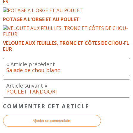
ES
POTAGE A L'ORGE ET AU POULET
VELOUTE AUX FEUILLES, TRONC ET CÔTES DE CHOU-FL
EUR
Salade de chou blanc
POULET TANDOORI
COMMENTER CET ARTICLE
Ajouter un commentaire