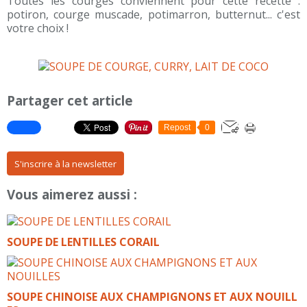
Toutes les courges conviennent pour cette recette :
potiron, courge muscade, potimarron, butternut... c'est
votre choix !
Partager cet article
Repost
0
S'inscrire à la newsletter
Vous aimerez aussi :
SOUPE DE LENTILLES CORAIL
SOUPE CHINOISE AUX CHAMPIGNONS ET AUX NOUILL