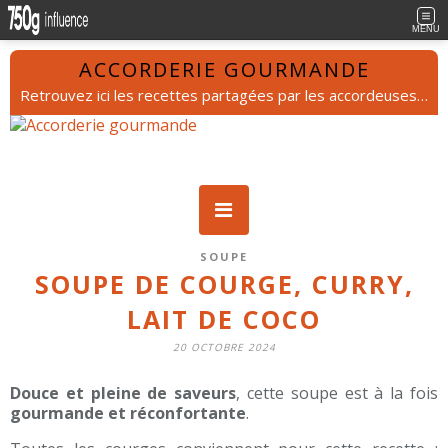
MENU
ACCORDERIE GOURMANDE
Retrouvez ici les recettes partagées par les accordeuses et les accordeurs.
SOUPE
SOUPE DE COURGE, CURRY,
LAIT DE COCO
20 OCTOBRE 2024
Douce et pleine de saveurs
, cette soupe est à la fois
gourmande et réconfortante
.