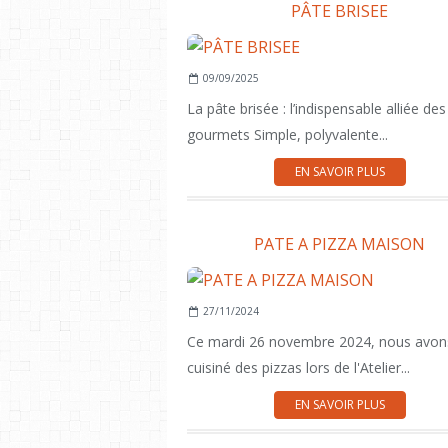
PÂTE BRISEE
09/09/2025
La pâte brisée : l’indispensable alliée des
gourmets Simple, polyvalente...
EN SAVOIR PLUS
PATE A PIZZA MAISON
27/11/2024
Ce mardi 26 novembre 2024, nous avon
cuisiné des pizzas lors de l'Atelier...
EN SAVOIR PLUS