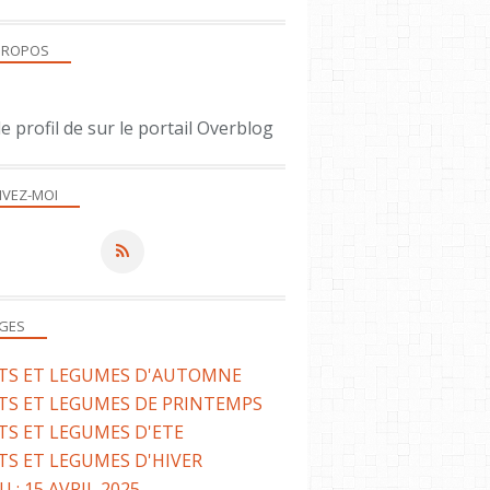
PROPOS
le profil de
sur le portail Overblog
IVEZ-MOI
GES
ITS ET LEGUMES D'AUTOMNE
TS ET LEGUMES DE PRINTEMPS
TS ET LEGUMES D'ETE
TS ET LEGUMES D'HIVER
 : 15 AVRIL 2025