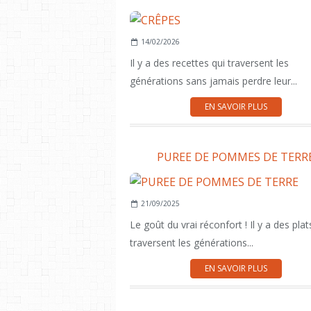
14/02/2026
Il y a des recettes qui traversent les
générations sans jamais perdre leur...
EN SAVOIR PLUS
PUREE DE POMMES DE TERR
21/09/2025
Le goût du vrai réconfort ! Il y a des plat
traversent les générations...
EN SAVOIR PLUS