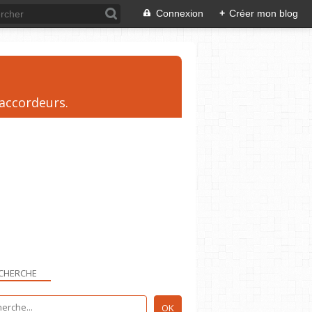
Connexion
+
Créer mon blog
 accordeurs.
CHERCHE