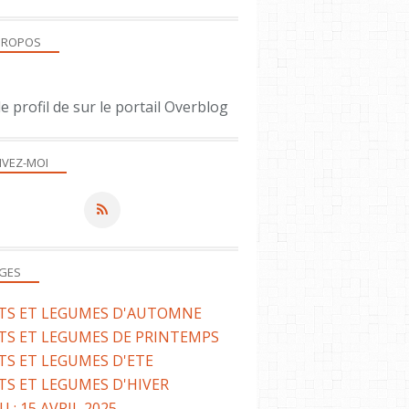
VOLAILLE
PROPOS
APÉRITIF
le profil de
sur le portail Overblog
IVEZ-MOI
ENTRÉE
POISSON
GES
ITS ET LEGUMES D'AUTOMNE
TS ET LEGUMES DE PRINTEMPS
TS ET LEGUMES D'ETE
TS ET LEGUMES D'HIVER
 : 15 AVRIL 2025