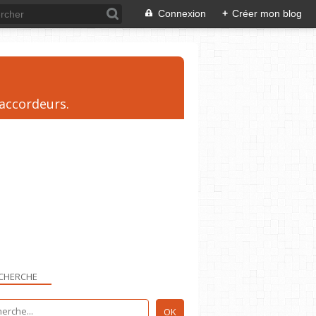
Connexion
+
Créer mon blog
 accordeurs.
CHERCHE