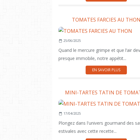
TOMATES FARCIES AU THO
25/06/2025
Quand le mercure grimpe et que l’air dev
presque immobile, notre appétit...
EN SAVOIR PLUS
MINI-TARTES TATIN DE TOMA
17/04/2025
Plongez dans l'univers gourmand des sa
estivales avec cette recette...