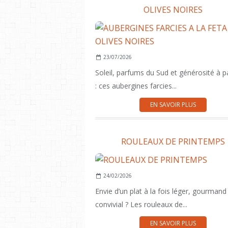
OLIVES NOIRES
23/07/2026
Soleil, parfums du Sud et générosité à p
: ces aubergines farcies...
EN SAVOIR PLUS
ROULEAUX DE PRINTEMPS
24/02/2026
Envie d’un plat à la fois léger, gourmand
convivial ? Les rouleaux de...
EN SAVOIR PLUS