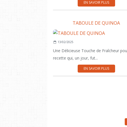
EN SAVOIR PLUS
TABOULE DE QUINOA
13/02/2025
Une Délicieuse Touche de Fraîcheur pou
recette qui, un jour, fut...
EN SAVOIR PLUS