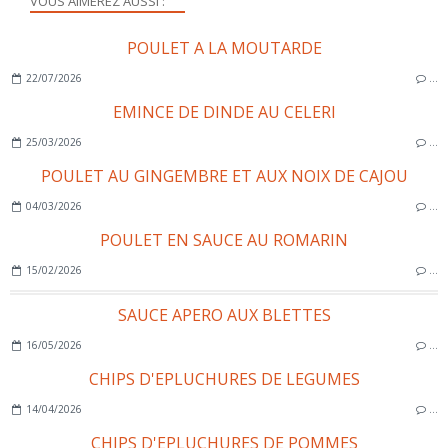
VOUS AIMEREZ AUSSI :
POULET A LA MOUTARDE
22/07/2026
…
EMINCE DE DINDE AU CELERI
25/03/2026
…
POULET AU GINGEMBRE ET AUX NOIX DE CAJOU
04/03/2026
…
POULET EN SAUCE AU ROMARIN
15/02/2026
…
SAUCE APERO AUX BLETTES
16/05/2026
…
CHIPS D'EPLUCHURES DE LEGUMES
14/04/2026
…
CHIPS D'EPLUCHURES DE POMMES