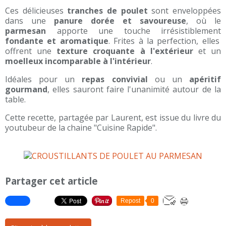
Ces délicieuses
tranches de poulet
sont enveloppées
dans une
panure dorée et savoureuse
, où le
parmesan
apporte une touche irrésistiblement
fondante et aromatique
. Frites à la perfection, elles
offrent une
texture croquante à l'extérieur
et un
moelleux incomparable à l'intérieur
.
Idéales pour un
repas convivial
ou un
apéritif
gourmand
, elles sauront faire l'unanimité autour de la
table.
Cette recette, partagée par Laurent, est issue du livre du
youtubeur de la chaine "Cuisine Rapide".
Partager cet article
Repost
0