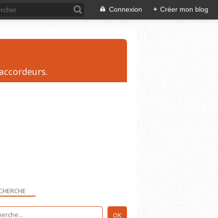
Connexion
+
Créer mon blog
 accordeurs.
CHERCHE