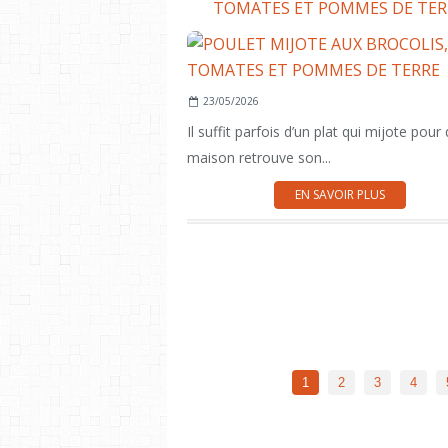
TOMATES ET POMMES DE TER
23/05/2026
Il suffit parfois d’un plat qui mijote pour
maison retrouve son...
EN SAVOIR PLUS
1
2
3
4