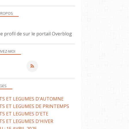
PROPOS
le profil de
sur le portail Overblog
LÉGUMES
IVEZ-MOI
TARTES SALÉES
GES
ITS ET LEGUMES D'AUTOMNE
TS ET LEGUMES DE PRINTEMPS
TS ET LEGUMES D'ETE
TS ET LEGUMES D'HIVER
 : 15 AVRIL 2025