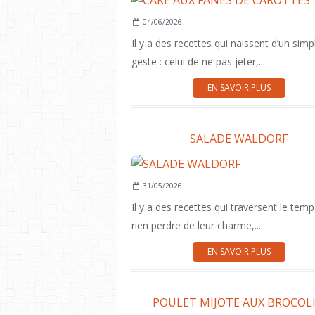
04/06/2026
Il y a des recettes qui naissent d’un simp
geste : celui de ne pas jeter,...
EN SAVOIR PLUS
SALADE WALDORF
31/05/2026
Il y a des recettes qui traversent le tem
rien perdre de leur charme,...
EN SAVOIR PLUS
POULET MIJOTE AUX BROCOLI