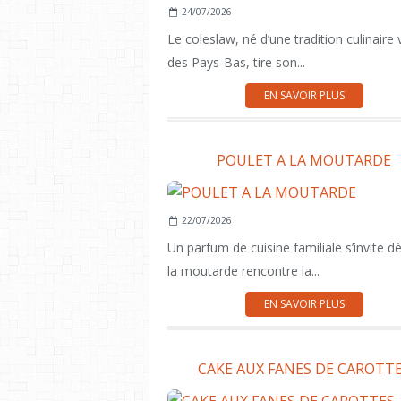
24/07/2026
Le coleslaw, né d’une tradition culinaire
des Pays‑Bas, tire son...
EN SAVOIR PLUS
POULET A LA MOUTARDE
22/07/2026
Un parfum de cuisine familiale s’invite d
la moutarde rencontre la...
EN SAVOIR PLUS
CAKE AUX FANES DE CAROTT