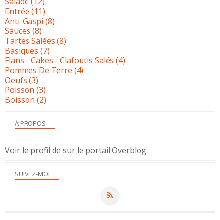
Salade
(12)
Entrée
(11)
Anti-Gaspi
(8)
Sauces
(8)
Tartes Salées
(8)
Basiques
(7)
Flans - Cakes - Clafoutis Salés
(4)
Pommes De Terre
(4)
Oeufs
(3)
Poisson
(3)
Boisson
(2)
À PROPOS
Voir le profil de
sur le portail Overblog
SUIVEZ-MOI