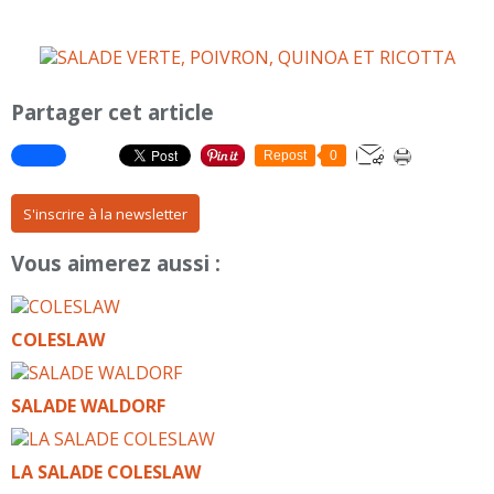
Partager cet article
Repost
0
S'inscrire à la newsletter
Vous aimerez aussi :
COLESLAW
SALADE WALDORF
LA SALADE COLESLAW