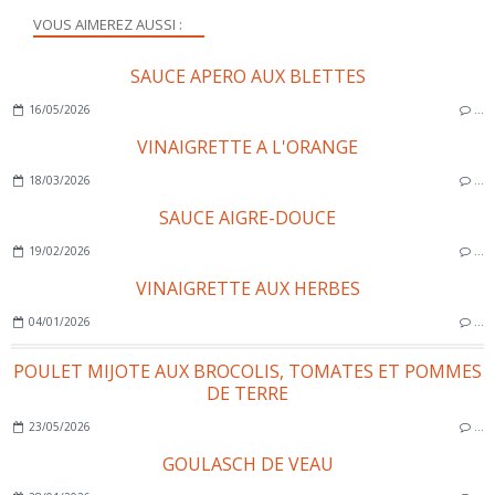
VOUS AIMEREZ AUSSI :
SAUCE APERO AUX BLETTES
16/05/2026
…
VINAIGRETTE A L'ORANGE
18/03/2026
…
SAUCE AIGRE-DOUCE
19/02/2026
…
VINAIGRETTE AUX HERBES
04/01/2026
…
POULET MIJOTE AUX BROCOLIS, TOMATES ET POMMES
DE TERRE
23/05/2026
…
GOULASCH DE VEAU